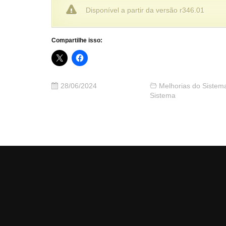
Disponível a partir da versão r346.01
Compartilhe isso:
28/06/2024
Melhorias do Sistem
Sistema