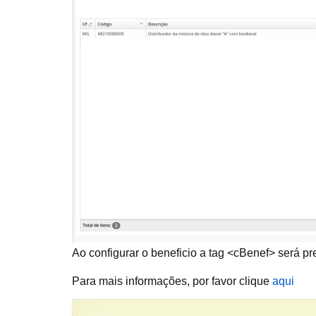
Ao configurar o beneficio a tag <cBenef> será p
Para mais informações, por favor clique
aqui