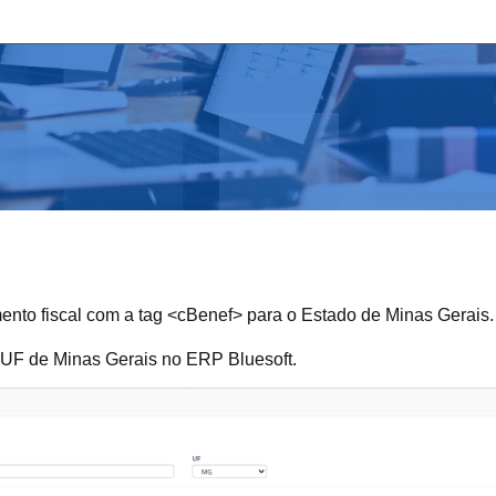
mento fiscal com a tag <cBenef> para o Estado de Minas Gerais.
a UF de Minas Gerais no ERP Bluesoft.