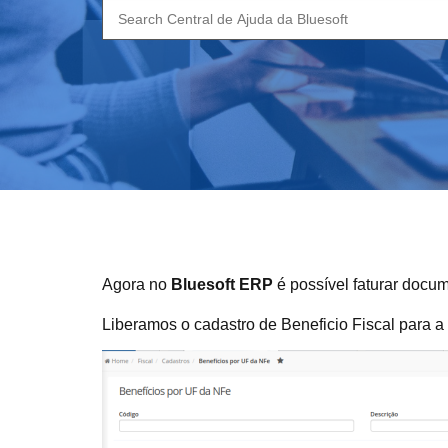
Search
for:
Agora no
Bluesoft ERP
é possível faturar docu
Liberamos o cadastro de Beneficio Fiscal para 