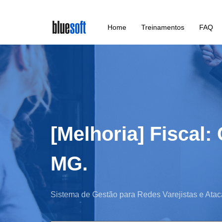
Skip
Home
Treinamentos
FAQ
to
main
content
[Melhoria] Fiscal:
MG.
Sistema de Gestão para Redes Varejistas e Atac