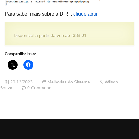
Para saber mais sobre a DIRF,
clique aqui
.
Disponível a partir da versão r338.01
Compartilhe isso:
29/12/2023
Melhorias do Sistema
Wilson
Souza
0 Comments