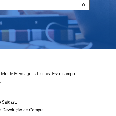
odelo de Mensagens Fiscais. Esse campo
:
 Saídas..
de Devolução de Compra.