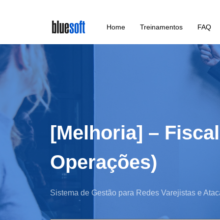
Skip
Home
Treinamentos
FAQ
to
main
content
[Melhoria] – Fisc
Operações)
Sistema de Gestão para Redes Varejistas e Atac