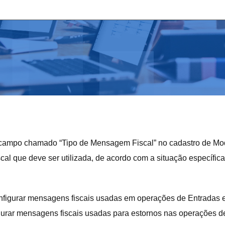
o campo chamado “Tipo de Mensagem Fiscal” no cadastro de M
cal que deve ser utilizada, de acordo com a situação específica
nfigurar mensagens fiscais usadas em operações de Entradas e
gurar mensagens fiscais usadas para estornos nas operações 