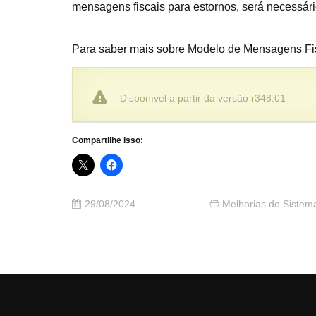
mensagens fiscais para estornos, será necessár
Para saber mais sobre Modelo de Mensagens Fi
Disponível a partir da versão r348.01
Compartilhe isso:
29/08/2024
Melhorias do Sistem