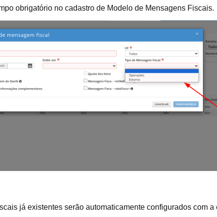
po obrigatório no cadastro de Modelo de Mensagens Fiscais.
cais já existentes serão automaticamente configurados com a o