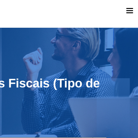
Togg
navi
 Fiscais (Tipo de