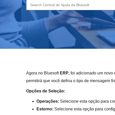
Search
for:
Agora no Bluesoft
ERP
, foi adicionado um nov
permitirá que você defina o tipo de mensagem fis
Opções de Seleção:
Operações:
Selecione esta opção para co
Estorno:
Selecione esta opção para confi