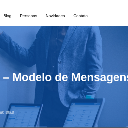
Blog
Personas
Novidades
Contato
al – Modelo de Mensagens
adistas