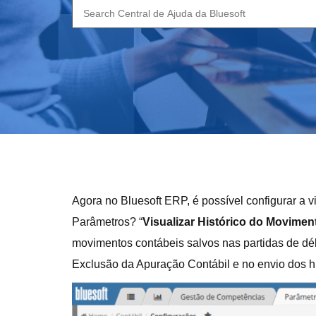
Search
for:
Agora no Bluesoft ERP, é possível configurar a 
Parâmetros? “
Visualizar Histórico do Movimen
movimentos contábeis salvos nas partidas de débi
Exclusão da Apuração Contábil e no envio dos h