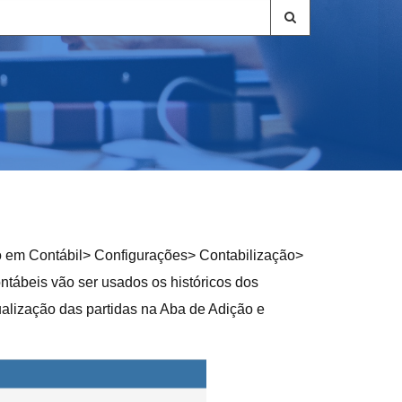
tro em Contábil> Configurações> Contabilização>
contábeis vão ser usados os históricos dos
sualização das partidas na Aba de Adição e