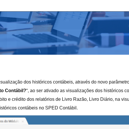
visualização dos históricos contábeis, através do novo parâme
to Contábil?
“, ao ser ativado as visualizações dos históricos 
to e crédito dos relatórios de Livro Razão, Livro Diário, na vi
istóricos contábeis no SPED Contábil.