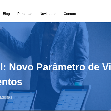
Blog
Personas
Novidades
Contato
il: Novo Parâmetro de V
entos
adistas