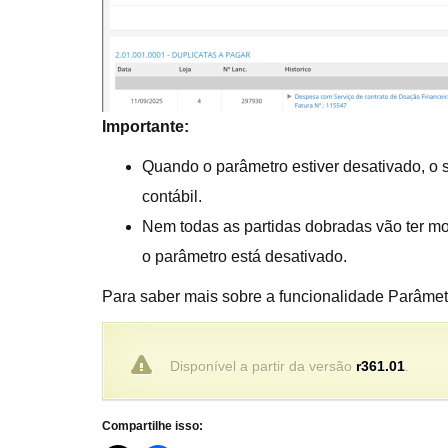
Importante:
Quando o parâmetro estiver desativado, o 
contábil.
Nem todas as partidas dobradas vão ter mov
o parâmetro está desativado.
Para saber mais sobre a funcionalidade Parâmet
Disponível a partir da versão
r361.01
.
Compartilhe isso: