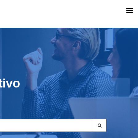
Togg
navi
tivo