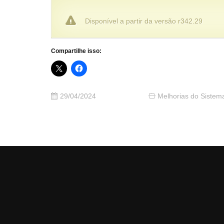
Disponível a partir da versão r342.29
Compartilhe isso:
29/04/2024
Melhorias do Sistem