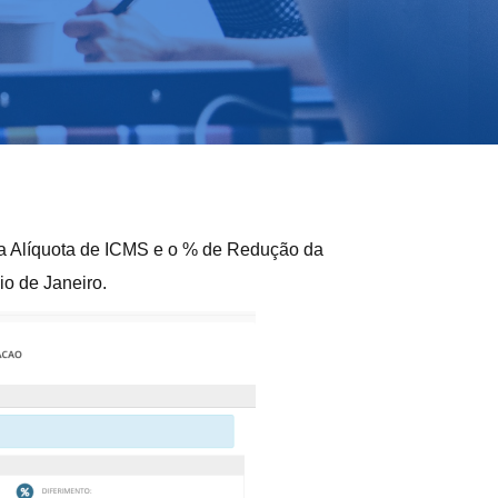
 a Alíquota de ICMS e o % de Redução da
o de Janeiro.