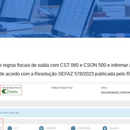
de regras fiscais de saída com CST 060 e CSON 500 e informar
l de acordo com a Resolução SEFAZ 578/2023 publicada pelo Ri