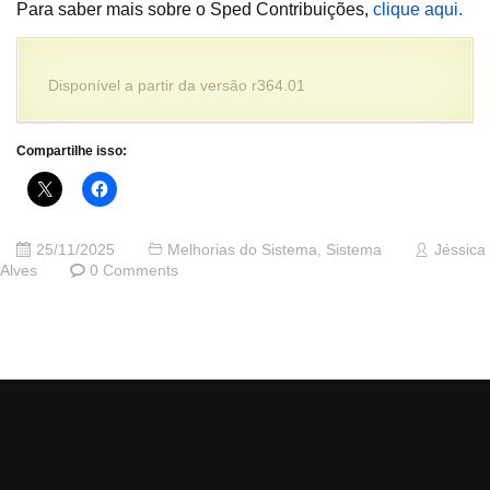
Para saber mais sobre o Sped Contribuições,
clique aqui.
Disponível a partir da versão r364.01
Compartilhe isso:
25/11/2025
Melhorias do Sistema
,
Sistema
Jéssica
Alves
0 Comments