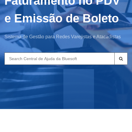
Faturamento no PDV
e Emissão de Boleto
Sistema de Gestão para Redes Varejistas e Atacadistas
Search
for: