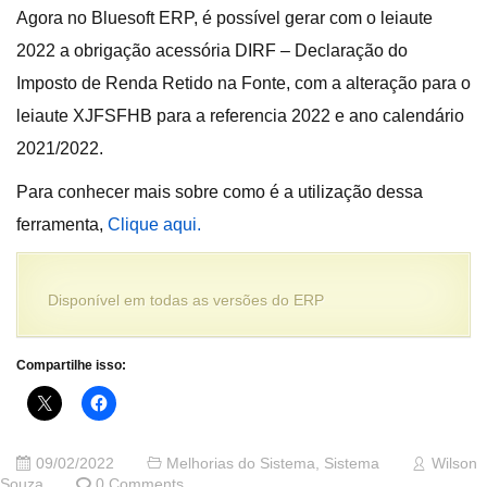
Agora no Bluesoft ERP, é possível gerar com o leiaute
2022 a obrigação acessória DIRF – Declaração do
Imposto de Renda Retido na Fonte, com a alteração para o
leiaute XJFSFHB para a referencia 2022 e ano calendário
2021/2022.
Para conhecer mais sobre como é a utilização dessa
ferramenta,
Clique aqui
.
Disponível em todas as versões do ERP
Compartilhe isso:
09/02/2022
Melhorias do Sistema
,
Sistema
Wilson
Souza
0 Comments