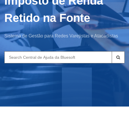
Imposto de Renda
Retido na Fonte
Sistema de Gestão para Redes Varejistas e Atacadistas
Search
for: