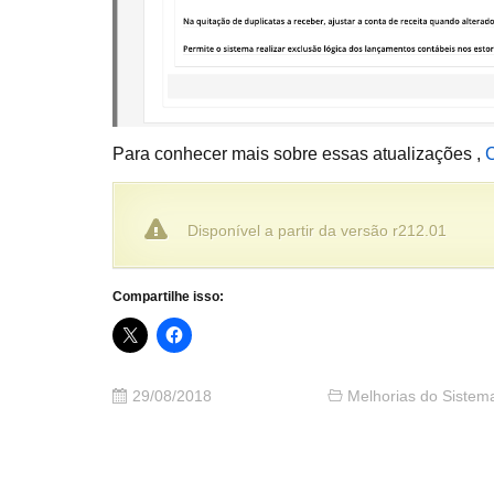
Para conhecer mais sobre essas atualizações ,
C
Disponível a partir da versão r212.01
Compartilhe isso:
29/08/2018
Melhorias do Sistem