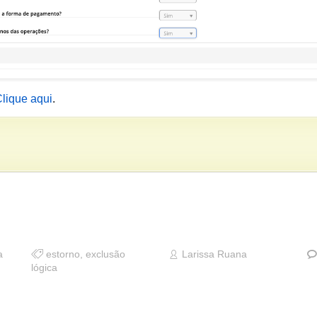
lique aqui
.
a
estorno
,
exclusão
Larissa Ruana
lógica