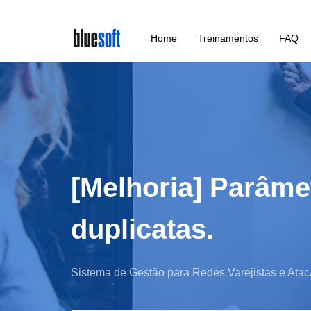
Skip
Home
Treinamentos
FAQ
to
main
content
[Melhoria] Parâme
duplicatas.
Sistema de Gestão para Redes Varejistas e Atac