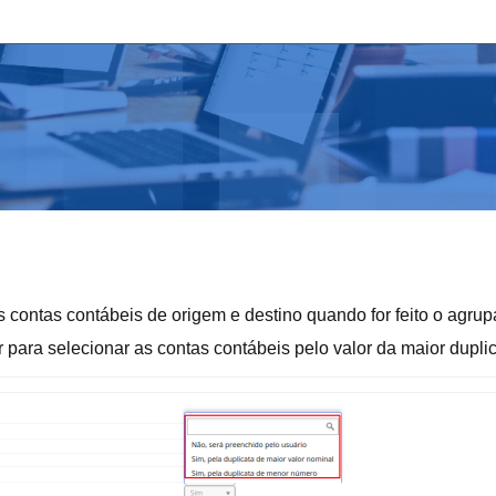
s contas contábeis de origem e destino quando for feito o agru
r para selecionar as contas contábeis pelo valor da maior dupli