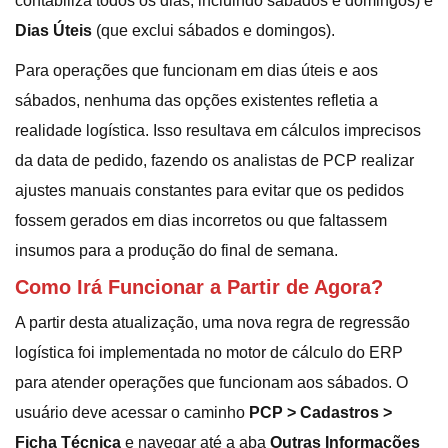
contabiliza todos os dias, incluindo sábados e domingos) e
Dias Úteis
(que exclui sábados e domingos).
Para operações que funcionam em dias úteis e aos
sábados, nenhuma das opções existentes refletia a
realidade logística. Isso resultava em cálculos imprecisos
da data de pedido, fazendo os analistas de PCP realizar
ajustes manuais constantes para evitar que os pedidos
fossem gerados em dias incorretos ou que faltassem
insumos para a produção do final de semana.
Como Irá Funcionar a Partir de Agora?
A partir desta atualização, uma nova regra de regressão
logística foi implementada no motor de cálculo do ERP
para atender operações que funcionam aos sábados. O
usuário deve acessar o caminho
PCP > Cadastros >
Ficha Técnica
e navegar até a aba
Outras Informações