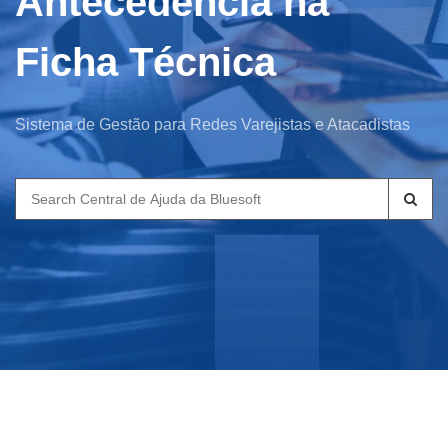
Antecedência na
Ficha Técnica
Sistema de Gestão para Redes Varejistas e Atacadistas
Search
for: