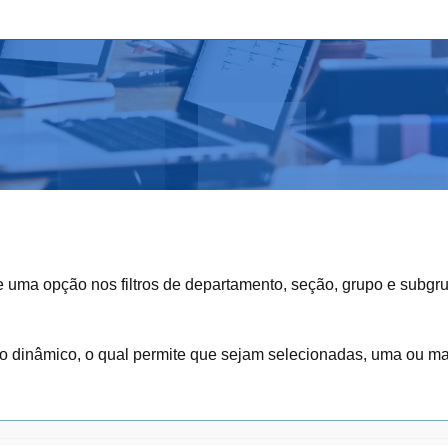
s de uma opção nos filtros de departamento, seção, grupo e subgr
ltro dinâmico, o qual permite que sejam selecionadas, uma ou m