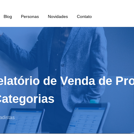
Blog
Personas
Novidades
Contato
elatório de Venda de Pro
Categorias
adistas