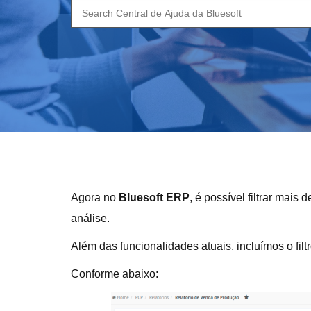
Search
for:
Agora no
Bluesoft ERP
, é possível filtrar mai
análise.
Além das funcionalidades atuais, incluímos o fi
Conforme abaixo: