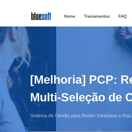
Skip
Home
Treinamentos
FAQ
to
main
content
[Melhoria] PCP: R
Multi-Seleção de 
Sistema de Gestão para Redes Varejistas e Atac