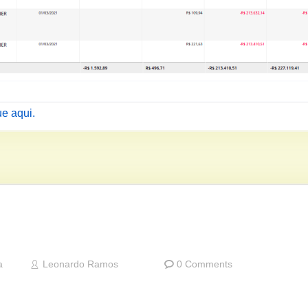
ue aqui.
a
Leonardo Ramos
0 Comments