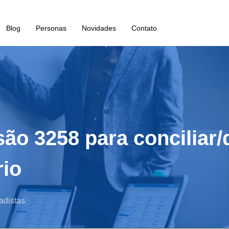
Blog
Personas
Novidades
Contato
ão 3258 para conciliar/
io
adistas