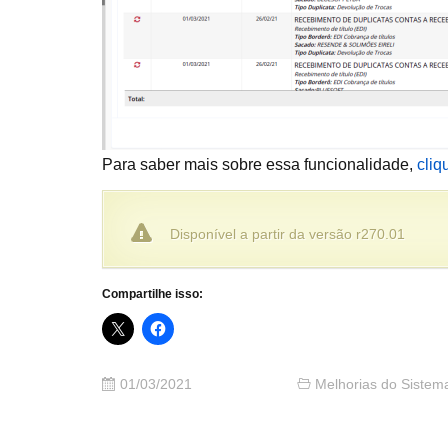
Para saber mais sobre essa funcionalidade,
cliq
Disponível a partir da versão r270.01
Compartilhe isso:
01/03/2021
Melhorias do Sistem