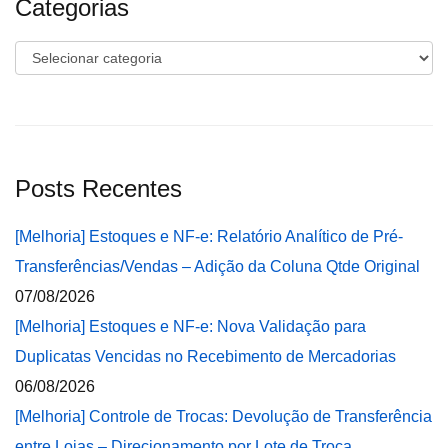
Categorias
Categorias
Posts Recentes
[Melhoria] Estoques e NF-e: Relatório Analítico de Pré-
Transferências/Vendas – Adição da Coluna Qtde Original
07/08/2026
[Melhoria] Estoques e NF-e: Nova Validação para
Duplicatas Vencidas no Recebimento de Mercadorias
06/08/2026
[Melhoria] Controle de Trocas: Devolução de Transferência
entre Lojas – Direcionamento por Lote de Troca