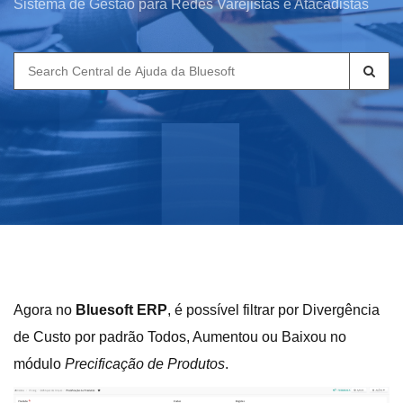
Sistema de Gestão para Redes Varejistas e Atacadistas
Search
for:
Agora no
Bluesoft ERP
, é possível filtrar por Divergência
de Custo por padrão Todos, Aumentou ou Baixou no
módulo
Precificação de Produtos
.