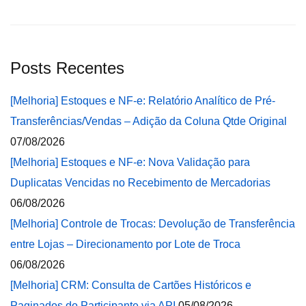
Posts Recentes
[Melhoria] Estoques e NF-e: Relatório Analítico de Pré-
Transferências/Vendas – Adição da Coluna Qtde Original
07/08/2026
[Melhoria] Estoques e NF-e: Nova Validação para
Duplicatas Vencidas no Recebimento de Mercadorias
06/08/2026
[Melhoria] Controle de Trocas: Devolução de Transferência
entre Lojas – Direcionamento por Lote de Troca
06/08/2026
[Melhoria] CRM: Consulta de Cartões Históricos e
Paginados do Participante via API
05/08/2026