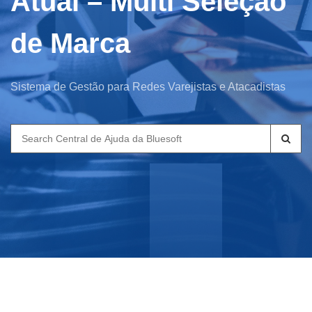
Atual – Multi Seleção
de Marca
Sistema de Gestão para Redes Varejistas e Atacadistas
Search
for: