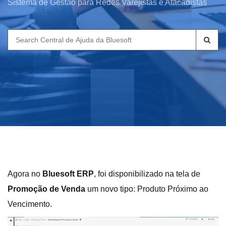
Sistema de Gestão para Redes Varejistas e Atacadistas
Search
for:
Agora no
Bluesoft ERP
, foi disponibilizado na tela de
Promoção de Venda
um novo tipo: Produto Próximo ao
Vencimento.