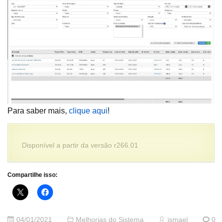
Para saber mais,
clique aqui
!
Disponível a partir da versão r266.01
Compartilhe isso:
04/01/2021
Melhorias do Sistema
ismael
0