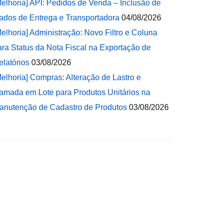
Melhoria] API: Pedidos de Venda – Inclusão de
ados de Entrega e Transportadora
04/08/2026
Melhoria] Administração: Novo Filtro e Coluna
ara Status da Nota Fiscal na Exportação de
elatórios
03/08/2026
Melhoria] Compras: Alteração de Lastro e
amada em Lote para Produtos Unitários na
anutenção de Cadastro de Produtos
03/08/2026