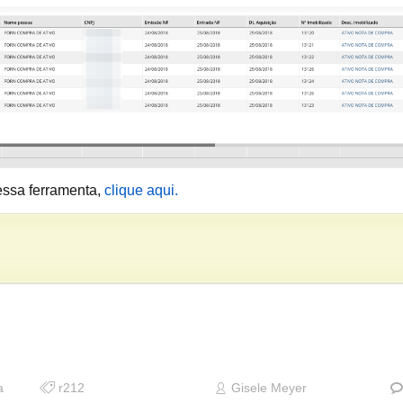
essa ferramenta,
clique aqui.
a
r212
Gisele Meyer