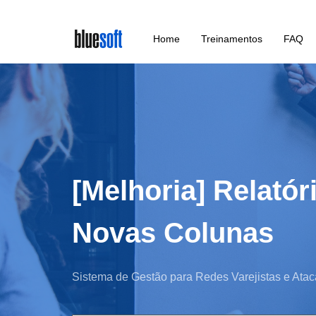
Skip
Home
Treinamentos
FAQ
to
main
content
[Melhoria] Relató
Novas Colunas
Sistema de Gestão para Redes Varejistas e Atac