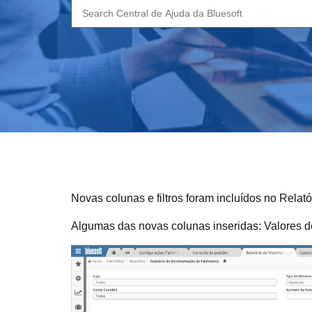
Search
for:
Novas colunas e filtros foram incluídos no Rela
Algumas das novas colunas inseridas: Valores d