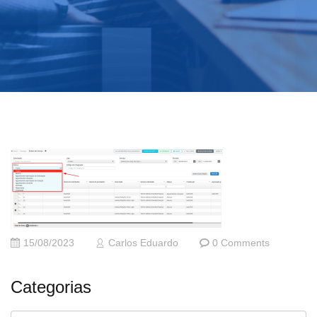
15/08/2023
Carlos Eduardo
0 Comments
Categorias