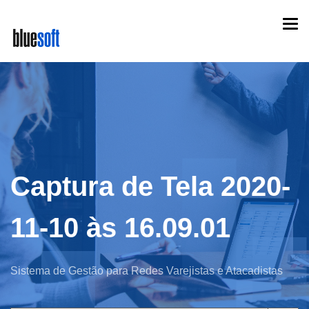
Skip
Togg
to
navi
main
content
Captura de Tela 2020-
11-10 às 16.09.01
Sistema de Gestão para Redes Varejistas e Atacadistas