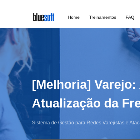
Skip
Home
Treinamentos
FAQ
to
main
content
[Melhoria] Varejo
Atualização da Fr
Sistema de Gestão para Redes Varejistas e Atac