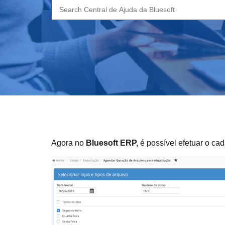
Search
for:
Agora no
Bluesoft ERP,
é possível efetuar o ca