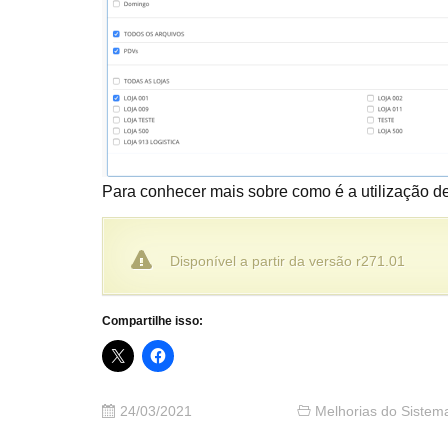
Para conhecer mais sobre como é a utilização d
Disponível a partir da versão r271.01
Compartilhe isso:
24/03/2021
Melhorias do Sistem