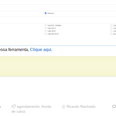
essa ferramenta,
Clique aqui
.
a
agendamento
,
frente
Ricardo Machado
de caixa