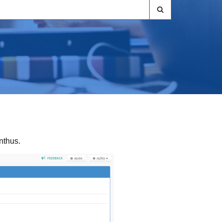
nthus.