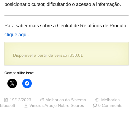
posicionar o cursor, dificultando o acesso a informação.
Para saber mais sobre a Central de Relatórios de Produto,
clique aqui
.
Disponível a partir da versão r338.01
Compartilhe isso:
19/12/2023
Melhorias do Sistema
Melhorias
Bluesoft
Vinicius Araujo Nobre Soares
0 Comments