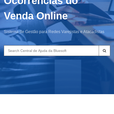
Ocorrências do
Venda Online
Sistema de Gestão para Redes Varejistas e Atacadistas
Search
for: