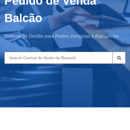
Pedido de Venda
Balcão
Sistema de Gestão para Redes Varejistas e Atacadistas
Search
for: