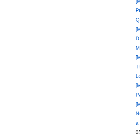
[
P
Q
[
D
M
[
T
L
[
P
[
N
a
0