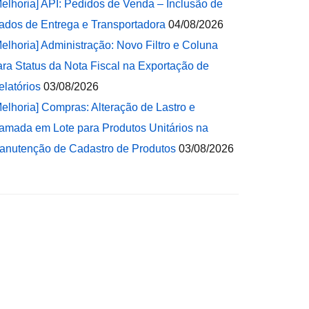
Melhoria] API: Pedidos de Venda – Inclusão de
ados de Entrega e Transportadora
04/08/2026
Melhoria] Administração: Novo Filtro e Coluna
ara Status da Nota Fiscal na Exportação de
elatórios
03/08/2026
Melhoria] Compras: Alteração de Lastro e
amada em Lote para Produtos Unitários na
anutenção de Cadastro de Produtos
03/08/2026