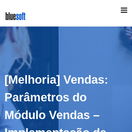
Skip
Togg
to
navi
main
content
[Melhoria] Vendas:
Parâmetros do
Módulo Vendas –