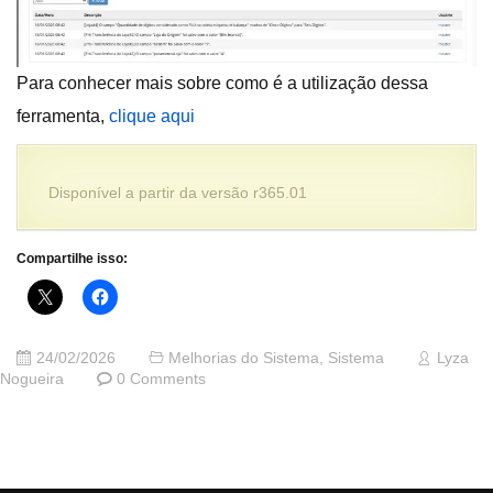
Para conhecer mais sobre como é a utilização dessa
ferramenta,
clique aqui
Disponível a partir da versão r365.01
Compartilhe isso:
24/02/2026
Melhorias do Sistema
,
Sistema
Lyza
Nogueira
0 Comments