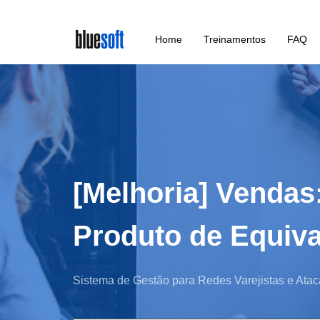
Skip
Home
Treinamentos
FAQ
to
main
content
[Melhoria] Vendas
Produto de Equiva
Sistema de Gestão para Redes Varejistas e Atac