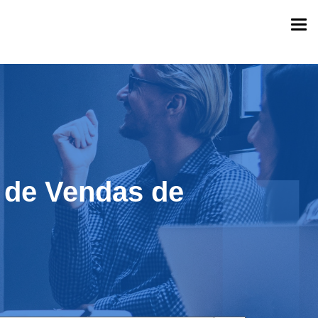
Togg
navi
o de Vendas de