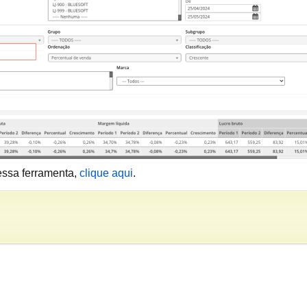
essa ferramenta,
clique aqui
.