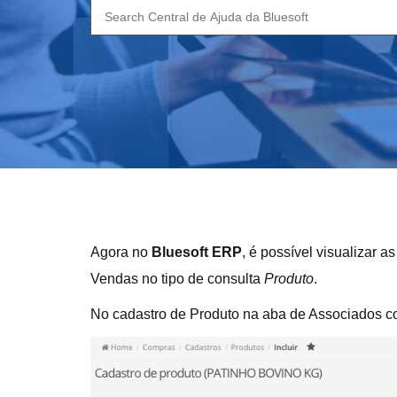
Search
for:
Agora no
Bluesoft ERP
, é possível visualizar
Vendas no tipo de consulta
Produto
.
No cadastro de Produto na aba de Associados con