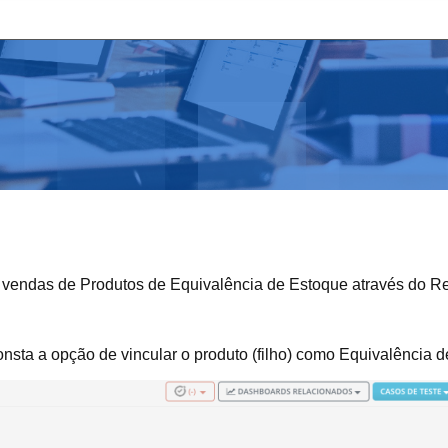
 as vendas de Produtos de Equivalência de Estoque através do 
sta a opção de vincular o produto (filho) como Equivalência d