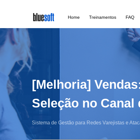
Skip
Home
Treinamentos
FAQ
to
main
content
[Melhoria] Vendas:
Seleção no Canal
Sistema de Gestão para Redes Varejistas e Atac