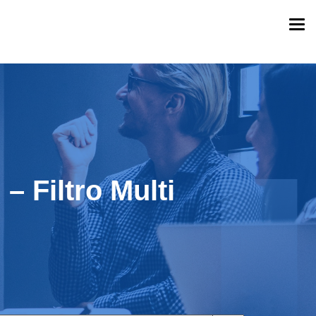
Togg
navi
– Filtro Multi