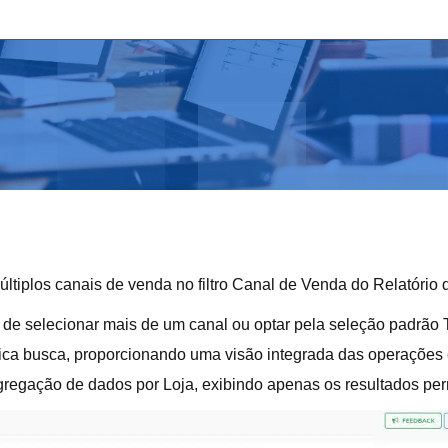
múltiplos canais de venda no filtro Canal de Venda do Relatório
e de selecionar mais de um canal ou optar pela seleção padrão T
ica busca, proporcionando uma visão integrada das operações
segregação de dados por Loja, exibindo apenas os resultados per