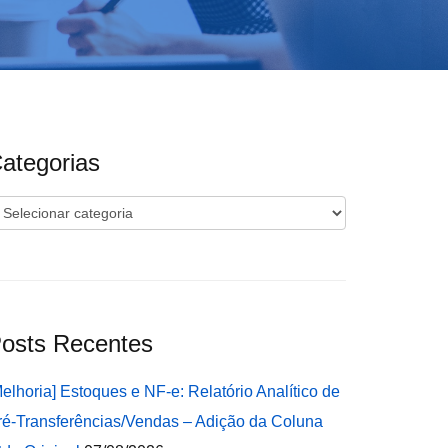
ategorias
ategorias
osts Recentes
Melhoria] Estoques e NF-e: Relatório Analítico de
ré-Transferências/Vendas – Adição da Coluna