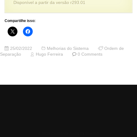
Disponível a partir da versão r293.01
Compartilhe isso:
25/02/2022
Melhorias do Sistema
Ordem de
Separação
Hugo Ferreira
0 Comments
© 2026 Central de Ajuda da Bluesoft