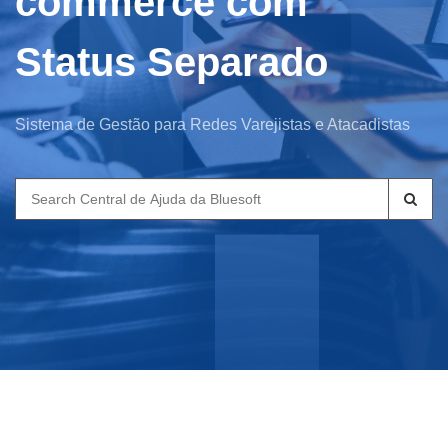
commerce com
Status Separado
Sistema de Gestão para Redes Varejistas e Atacadistas
Search
for: