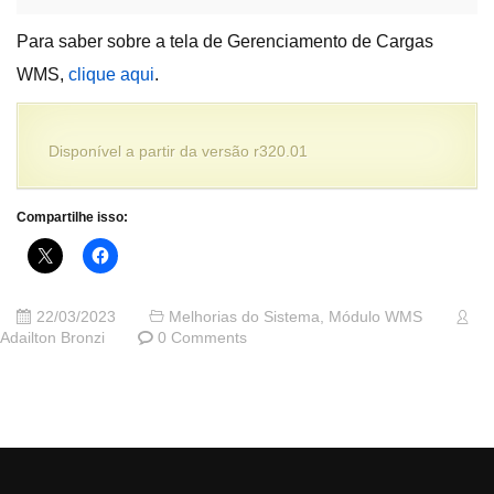
Para saber sobre a tela de Gerenciamento de Cargas
WMS,
clique aqui
.
Disponível a partir da versão r320.01
Compartilhe isso:
22/03/2023
Melhorias do Sistema
,
Módulo WMS
Adailton Bronzi
0 Comments