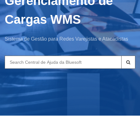
Gerenciamento de
Cargas WMS
Sistema de Gestão para Redes Varejistas e Atacadistas
Search
for: