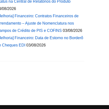
tatus na Central de Relatórios do Produto
3/08/2026
Melhoria] Financeiro: Contratos Financeiros de
rrendamento – Ajuste de Nomenclatura nos
ampos de Crédito de PIS e COFINS
03/08/2026
Melhoria] Financeiro: Data de Estorno no Borderô
e Cheques EDI
03/08/2026