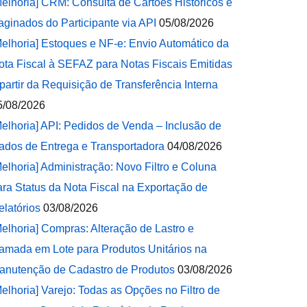
Melhoria] CRM: Consulta de Cartões Históricos e
aginados do Participante via API
05/08/2026
Melhoria] Estoques e NF-e: Envio Automático da
ota Fiscal à SEFAZ para Notas Fiscais Emitidas
 partir da Requisição de Transferência Interna
5/08/2026
Melhoria] API: Pedidos de Venda – Inclusão de
ados de Entrega e Transportadora
04/08/2026
Melhoria] Administração: Novo Filtro e Coluna
ara Status da Nota Fiscal na Exportação de
elatórios
03/08/2026
Melhoria] Compras: Alteração de Lastro e
amada em Lote para Produtos Unitários na
anutenção de Cadastro de Produtos
03/08/2026
Melhoria] Varejo: Todas as Opções no Filtro de