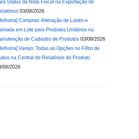
ara Status da Nota Fiscal na Exportação de
elatórios
03/08/2026
Melhoria] Compras: Alteração de Lastro e
amada em Lote para Produtos Unitários na
anutenção de Cadastro de Produtos
03/08/2026
Melhoria] Varejo: Todas as Opções no Filtro de
tatus na Central de Relatórios do Produto
3/08/2026