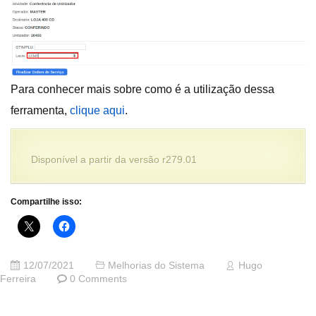
Para conhecer mais sobre como é a utilização dessa
ferramenta,
clique aqui
.
Disponível a partir da versão r279.01
Compartilhe isso:
12/07/2021
Melhorias do Sistema
Hugo
Ferreira
0 Comments