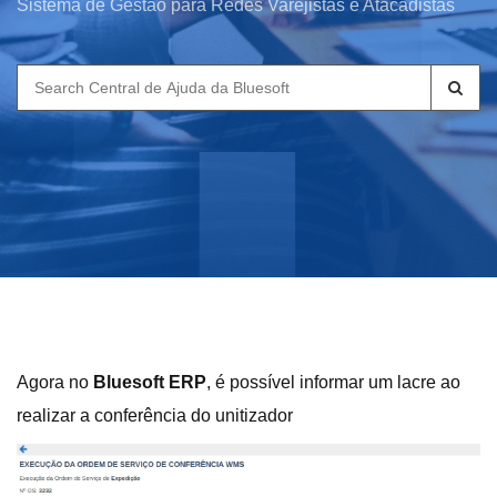
Sistema de Gestão para Redes Varejistas e Atacadistas
Search
for:
Agora no
Bluesoft ERP
, é possível informar um lacre ao
realizar a conferência do unitizador