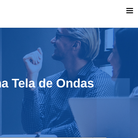
Togg
navi
na Tela de Ondas