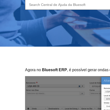
Search
for:
Agora no
Bluesoft ERP
, é possível gerar ondas