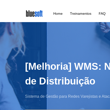
Skip
Home
Treinamentos
FAQ
to
main
content
[Melhoria] WMS: N
de Distribuição
Sistema de Gestão para Redes Varejistas e Atac