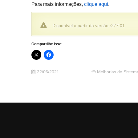
Para mais informações,
clique aqui
.
Disponível a partir da versão r277.01
Compartilhe isso:
22/06/2021
Melhorias do Sistem