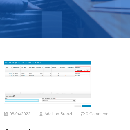
08/04/2022
Adailton Bronzi
0 Comments