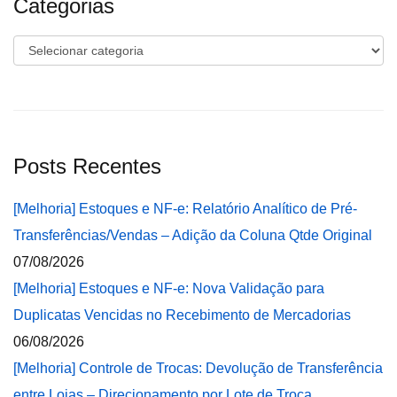
Categorias
Categorias
Posts Recentes
[Melhoria] Estoques e NF-e: Relatório Analítico de Pré-
Transferências/Vendas – Adição da Coluna Qtde Original
07/08/2026
[Melhoria] Estoques e NF-e: Nova Validação para
Duplicatas Vencidas no Recebimento de Mercadorias
06/08/2026
[Melhoria] Controle de Trocas: Devolução de Transferência
entre Lojas – Direcionamento por Lote de Troca