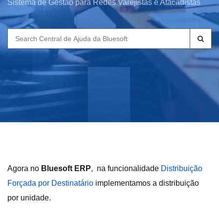
Sistema de Gestão para Redes Varejistas e Atacadistas
Search
for:
Agora no
Bluesoft ERP
, na funcionalidade
Distribuição
Forçada por Destinatário
implementamos a distribuição
por unidade.