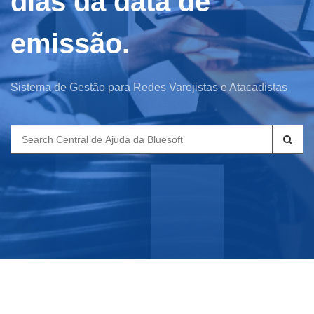
dias da data de
emissão.
Sistema de Gestão para Redes Varejistas e Atacadistas
Search
for: