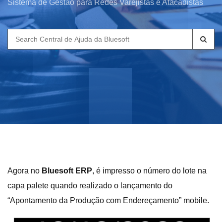
Sistema de Gestão para Redes Varejistas e Atacadistas
Search
for:
Agora no
Bluesoft ERP
, é impresso o número do lote na
capa palete quando realizado o lançamento do
“Apontamento da Produção com Endereçamento” mobile.