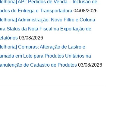
Melhoria] API: Pedidos de Venda – Inclusão de
ados de Entrega e Transportadora
04/08/2026
Melhoria] Administração: Novo Filtro e Coluna
ara Status da Nota Fiscal na Exportação de
elatórios
03/08/2026
Melhoria] Compras: Alteração de Lastro e
amada em Lote para Produtos Unitários na
anutenção de Cadastro de Produtos
03/08/2026