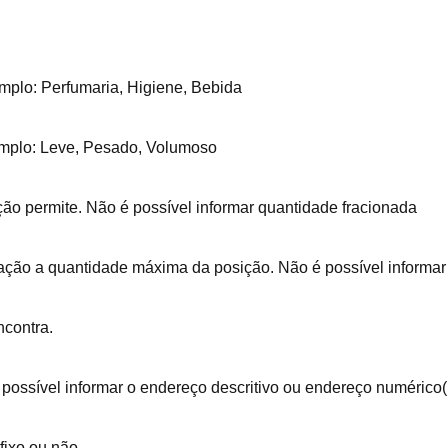
plo: Perfumaria, Higiene, Bebida
emplo: Leve, Pesado, Volumoso
ão permite. Não é possível informar quantidade fracionada
lação a quantidade máxima da posição. Não é possível informar 
ncontra.
 é possível informar o endereço descritivo ou endereço numérico
fixo ou não.