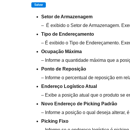
Setor de Armazenagem
– É exibido o Setor de Armazenagem. Exem
Tipo de Endereçamento
– É exibido o Tipo de Endereçamento. Ex
Ocupação Máxima
– Informe a quantidade máxima que a posiç
Ponto de Reposição
– Informe o percentual de reposição em re
Endereço Logístico Atual
– Exibe a posição atual que o produto se e
Novo Endereço de Picking Padrão
– Informe a posição o qual deseja alterar,
Picking Fixo
– Informe se o endereço logístico é picking 