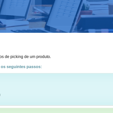
os de picking de um produto.
r os seguintes passos:
g