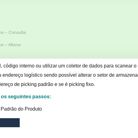
os – Consulta
s – Alterar
, código interno ou utilizar um coletor de dados para scanear 
eu endereço logístico sendo possível alterar o setor de armaz
reço de picking padrão e se é picking fixo.
r os seguintes passos:
g Padrão do Produto