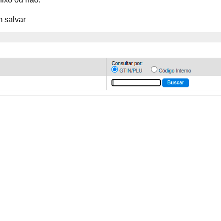
m salvar