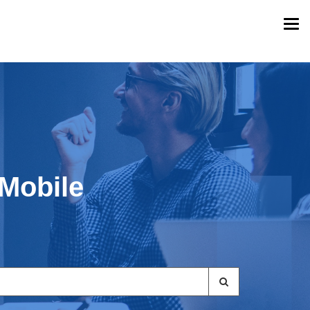
Togg
navi
 Mobile