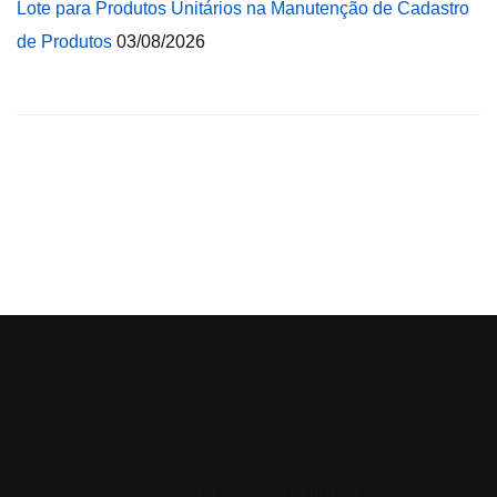
Lote para Produtos Unitários na Manutenção de Cadastro
de Produtos
03/08/2026
© 2026 Central de Ajuda da Bluesoft