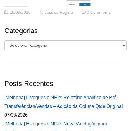
15/09/2020
Jéssica Regina
0 Comments
Categorias
Categorias
Posts Recentes
[Melhoria] Estoques e NF-e: Relatório Analítico de Pré-
Transferências/Vendas – Adição da Coluna Qtde Original
07/08/2026
[Melhoria] Estoques e NF-e: Nova Validação para