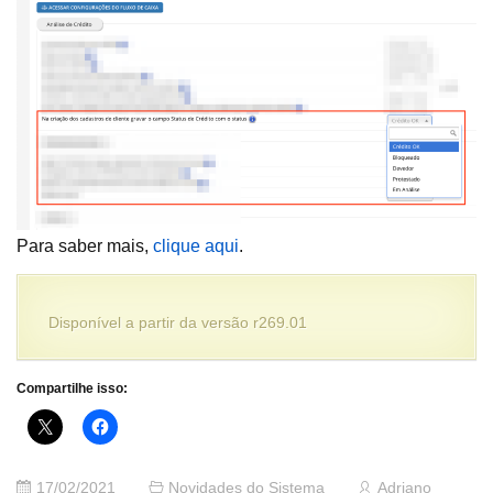
Para saber mais,
clique aqui
.
Disponível a partir da versão r269.01
Compartilhe isso:
17/02/2021
Novidades do Sistema
Adriano