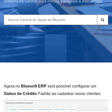
Sistema de Gestão para Redes Varejistas e Atacadistas
Search
for:
Agora no
Bluesoft ERP
será possível configurar um
Status de Crédito
Padrão ao cadastrar novos clientes.