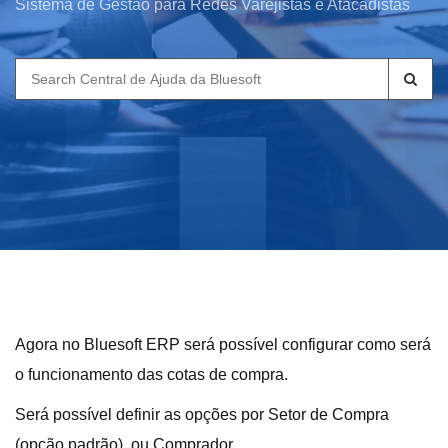
Sistema de Gestão para Redes Varejistas e Atacadistas
Search
for:
Agora no Bluesoft ERP será possível configurar como será
o funcionamento das cotas de compra.
Será possível definir as opções por Setor de Compra
(opção padrão), ou Comprador.