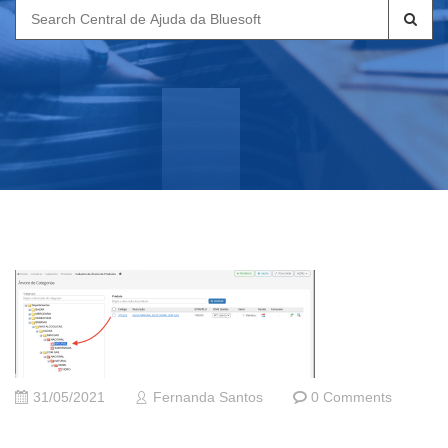
Search
for:
31/05/2021
Fernanda Santos
0 Comments