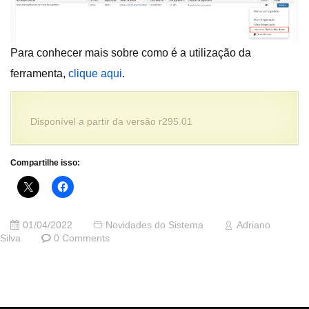
Para conhecer mais sobre como é a utilização da
ferramenta,
clique aqui
.
Disponível a partir da versão r295.01
Compartilhe isso:
01/04/2022
Novidades do Sistema
Adriano
Silva
0 Comments