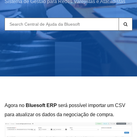
Sistema de Gestão para Redes Varejistas e Atacadistas
Search
for:
Agora no
Bluesoft ERP
será possível importar um CSV
para atualizar os dados da negociação de compra.