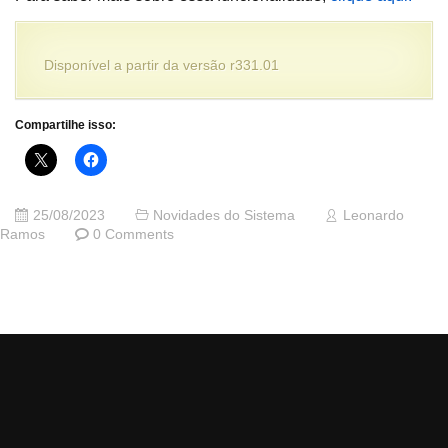
Disponível a partir da versão r331.01
Compartilhe isso:
25/08/2023
Novidades do Sistema
Leonardo
Ramos
0 Comments