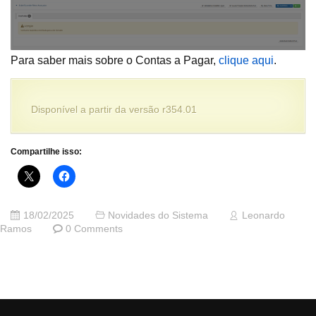
Para saber mais sobre o Contas a Pagar,
clique aqui
.
Disponível a partir da versão r354.01
Compartilhe isso:
18/02/2025
Novidades do Sistema
Leonardo
Ramos
0 Comments